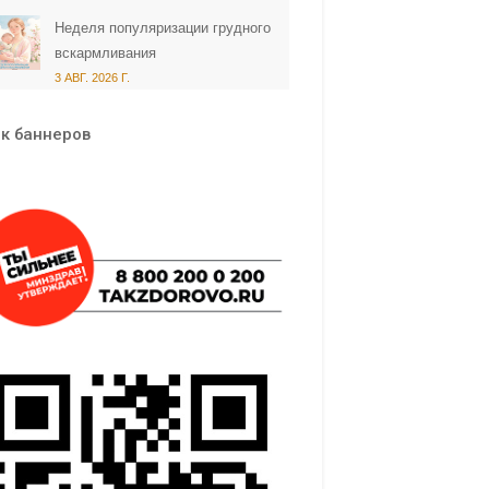
Неделя популяризации грудного
вскармливания
3 АВГ. 2026 Г.
к баннеров