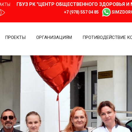
ГБУЗ РК "ЦЕНТР ОБЩЕСТВЕННОГО ЗДОРОВЬЯ 
АКТЫ
+7 (978) 557 04 85
SIMZDOR
ПРОЕКТЫ
ОРГАНИЗАЦИЯМ
ПРОТИВОДЕЙСТВИЕ К