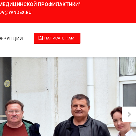
И МЕДИЦИНСКОЙ ПРОФИЛАКТИКИ"
OV@YANDEX.RU
ОРРУПЦИИ
НАПИСАТЬ НАМ