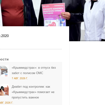
.2020
вости
«Крыммедстрах»: в отпуск без
забот с полисом ОМС
7 АВГ. 2026 Г.
Диабет под контролем: как
«Крыммедстрах» помогает не
пропустить важное
АВГ. 2026 Г.