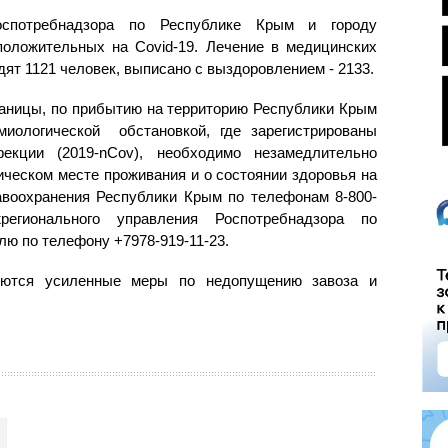
оспотребнадзора по Республике Крым и городу
оложительных на Covid-19. Лечение в медицинских
ят 1121 человек, выписано с выздоровлением - 2133.
раницы, по прибытию на территорию Республики Крым
миологической обстановкой, где зарегистрированы
екции (2019-nCov), необходимо незамедлительно
ческом месте проживания и о состоянии здоровья на
воохранения Республики Крым по телефонам 8-800-
жрегионального управления Роспотребнадзора по
лю по телефону +7978-919-11-23.
зуются усиленные меры по недопущению завоза и