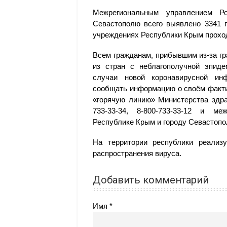
Межрегиональным управлением Р
Севастополю всего выявлено 3341 п
учреждениях Республики Крым проход
Всем гражданам, прибывшим из-за г
из стран с неблагополучной эпиде
случаи новой коронавирусной инф
сообщать информацию о своём факти
«горячую линию» Министерства здра
733-33-34, 8-800-733-33-12 и ме
Республике Крым и городу Севастопо
На территории республики реали
распространения вируса.
Добавить комментарий
Имя