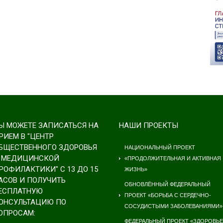
Ы МОЖЕТЕ ЗАПИСАТЬСЯ НА
НАШИ ПРОЕКТЫ
РИЕМ В "ЦЕНТР
БЩЕСТВЕННОГО ЗДОРОВЬЯ
НАЦИОНАЛЬНЫЙ ПРОЕКТ
 МЕДИЦИНСКОЙ
«ПРОДОЛЖИТЕЛЬНАЯ И АКТИВНАЯ
РОФИЛАКТИКИ" С 13 ДО 15
ЖИЗНЬ»
АСОВ И ПОЛУЧИТЬ
ОБНОВЛЁННЫЙ ФЕДЕРАЛЬНЫЙ
ЕСПЛАТНУЮ
ПРОЕКТ «БОРЬБА С СЕРДЕЧНО-
ОНСУЛЬТАЦИЮ ПО
СОСУДИСТЫМИ ЗАБОЛЕВАНИЯМИ»
ОПРОСАМ:
ФЕДЕРАЛЬНЫЙ ПРОЕКТ «ЗДОРОВЬЕ