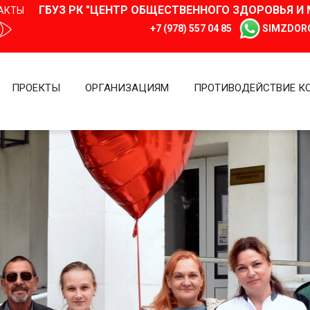
ГБУЗ РК "ЦЕНТР ОБЩЕСТВЕННОГО ЗДОРОВЬЯ 
АКТЫ
+7 (978) 557 04 85
SIMZDOR
ПРОЕКТЫ
ОРГАНИЗАЦИЯМ
ПРОТИВОДЕЙСТВИЕ К