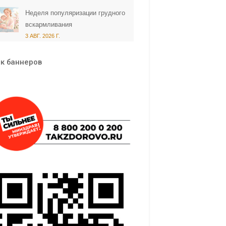
Неделя популяризации грудного
вскармливания
3 АВГ. 2026 Г.
к баннеров