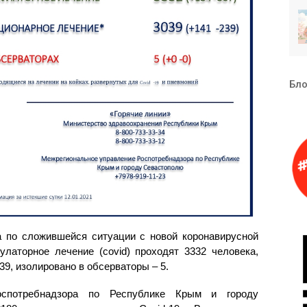
Бло
 по сложившейся ситуации с новой коронавирусной
латорное лечение (covid) проходят 3332 человека,
039, изолировано в обсерваторы – 5.
оспотребнадзора по Республике Крым и городу