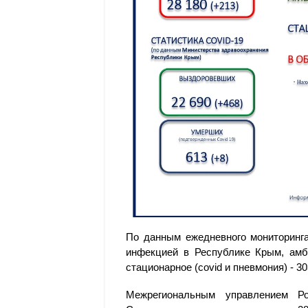
По данным ежедневного мониторинга
инфекцией в Республике Крым, амбу
стационарное (covid и пневмония) - 3
Межрегиональным управлением Р