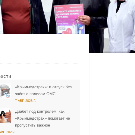
вости
«Крыммедстрах»: в отпуск без
забот с полисом ОМС
7 АВГ. 2026 Г.
Диабет под контролем: как
«Крыммедстрах» помогает не
пропустить важное
АВГ. 2026 Г.