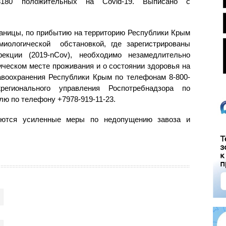
8180 положительных на Covid-19. Выписано с
раницы, по прибытию на территорию Республики Крым
миологической обстановкой, где зарегистрированы
екции (2019-nCov), необходимо незамедлительно
ческом месте проживания и о состоянии здоровья на
воохранения Республики Крым по телефонам 8-800-
жрегионального управления Роспотребнадзора по
лю по телефону +7978-919-11-23.
зуются усиленные меры по недопущению завоза и