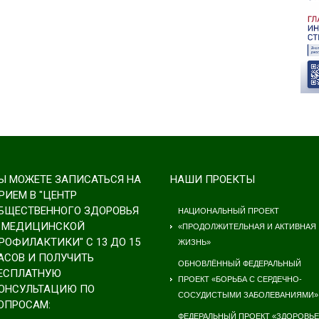
Ы МОЖЕТЕ ЗАПИСАТЬСЯ НА
НАШИ ПРОЕКТЫ
РИЕМ В "ЦЕНТР
БЩЕСТВЕННОГО ЗДОРОВЬЯ
НАЦИОНАЛЬНЫЙ ПРОЕКТ
 МЕДИЦИНСКОЙ
«ПРОДОЛЖИТЕЛЬНАЯ И АКТИВНАЯ
РОФИЛАКТИКИ" С 13 ДО 15
ЖИЗНЬ»
АСОВ И ПОЛУЧИТЬ
ОБНОВЛЁННЫЙ ФЕДЕРАЛЬНЫЙ
ЕСПЛАТНУЮ
ПРОЕКТ «БОРЬБА С СЕРДЕЧНО-
ОНСУЛЬТАЦИЮ ПО
СОСУДИСТЫМИ ЗАБОЛЕВАНИЯМИ»
ОПРОСАМ:
ФЕДЕРАЛЬНЫЙ ПРОЕКТ «ЗДОРОВЬЕ