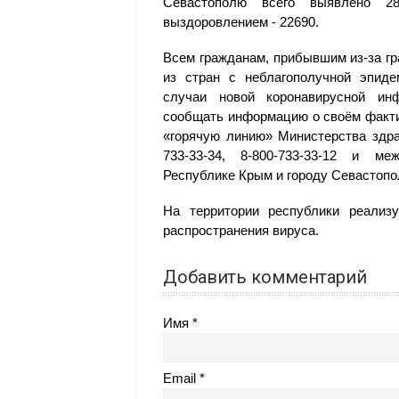
Севастополю всего выявлено 2
выздоровлением - 22690.
Всем гражданам, прибывшим из-за г
из стран с неблагополучной эпиде
случаи новой коронавирусной инф
сообщать информацию о своём факти
«горячую линию» Министерства здра
733-33-34, 8-800-733-33-12 и ме
Республике Крым и городу Севастопо
На территории республики реали
распространения вируса.
Добавить комментарий
Имя
Email