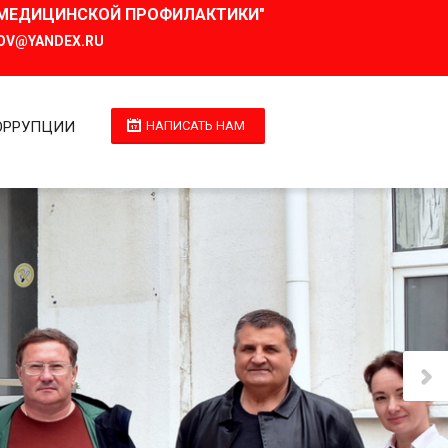
И МЕДИЦИНСКОЙ ПРОФИЛАКТИКИ"
OV@YANDEX.RU
ОРРУПЦИИ
НАПИСАТЬ НАМ