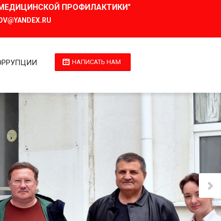
И МЕДИЦИНСКОЙ ПРОФИЛАКТИКИ"
OV@YANDEX.RU
ОРРУПЦИИ
НАПИСАТЬ НАМ