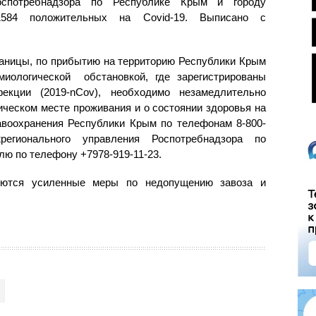
оспотребнадзора по Республике Крым и городу
1584 положительных на Covid-19. Выписано с
раницы, по прибытию на территорию Республики Крым
миологической обстановкой, где зарегистрированы
екции (2019-nCov), необходимо незамедлительно
ческом месте проживания и о состоянии здоровья на
воохранения Республики Крым по телефонам 8-800-
жрегионального управления Роспотребнадзора по
лю по телефону +7978-919-11-23.
зуются усиленные меры по недопущению завоза и