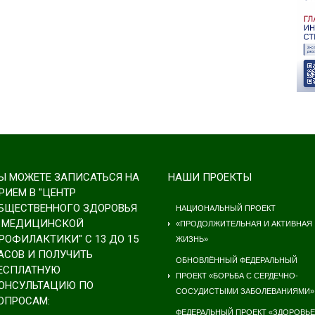
Ы МОЖЕТЕ ЗАПИСАТЬСЯ НА
НАШИ ПРОЕКТЫ
РИЕМ В "ЦЕНТР
БЩЕСТВЕННОГО ЗДОРОВЬЯ
НАЦИОНАЛЬНЫЙ ПРОЕКТ
 МЕДИЦИНСКОЙ
«ПРОДОЛЖИТЕЛЬНАЯ И АКТИВНАЯ
РОФИЛАКТИКИ" С 13 ДО 15
ЖИЗНЬ»
АСОВ И ПОЛУЧИТЬ
ОБНОВЛЁННЫЙ ФЕДЕРАЛЬНЫЙ
ЕСПЛАТНУЮ
ПРОЕКТ «БОРЬБА С СЕРДЕЧНО-
ОНСУЛЬТАЦИЮ ПО
СОСУДИСТЫМИ ЗАБОЛЕВАНИЯМИ»
ОПРОСАМ:
ФЕДЕРАЛЬНЫЙ ПРОЕКТ «ЗДОРОВЬЕ