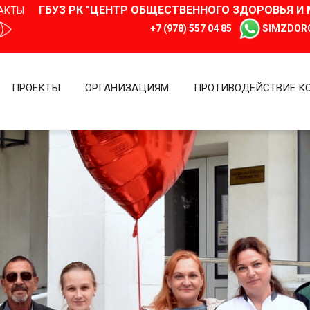
ГБУЗ РК "ЦЕНТР ОБЩЕСТВЕННОГО ЗДОРОВЬЯ 
АКТЫ
+7 (978) 557 04 85
SIMZDOR
ПРОЕКТЫ
ОРГАНИЗАЦИЯМ
ПРОТИВОДЕЙСТВИЕ К