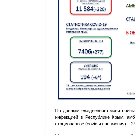
По данным ежедневного мониторинга
инфекцией в Республике Крым, амбу
стационарное (covid и пневмония) - 2