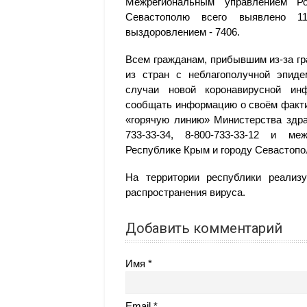
Межрегиональным управлением Р
Севастополю всего выявлено 1
выздоровлением - 7406.
Всем гражданам, прибывшим из-за г
из стран с неблагополучной эпиде
случаи новой коронавирусной инф
сообщать информацию о своём факти
«горячую линию» Министерства здра
733-33-34, 8-800-733-33-12 и ме
Республике Крым и городу Севастопо
На территории республики реали
распространения вируса.
Добавить комментарий
Имя
Email