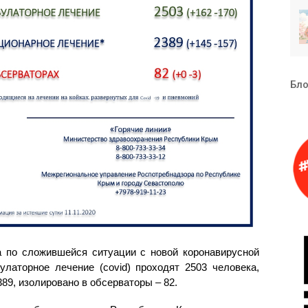
Бло
 по сложившейся ситуации с новой коронавирусной
латорное лечение (covid) проходят 2503 человека,
389, изолировано в обсерваторы – 82.