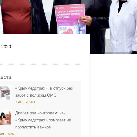
.2020
вости
«Крыммедстрах»: в отпуск без
забот с полисом ОМС
7 АВГ. 2026 Г.
Диабет под контролем: как
«Крыммедстрах» помогает не
пропустить важное
АВГ. 2026 Г.