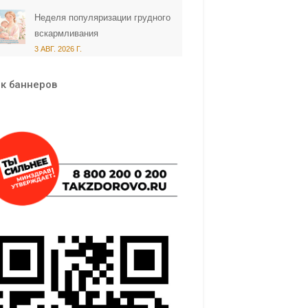
Неделя популяризации грудного
вскармливания
3 АВГ. 2026 Г.
к баннеров