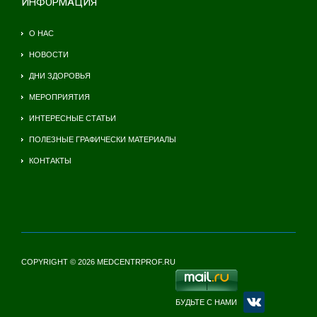
ИНФОРМАЦИЯ
О НАС
НОВОСТИ
ДНИ ЗДОРОВЬЯ
МЕРОПРИЯТИЯ
ИНТЕРЕСНЫЕ СТАТЬИ
ПОЛЕЗНЫЕ ГРАФИЧЕСКИ МАТЕРИАЛЫ
КОНТАКТЫ
COPYRIGHT © 2026 MEDCENTRPROF.RU
БУДЬТЕ С НАМИ