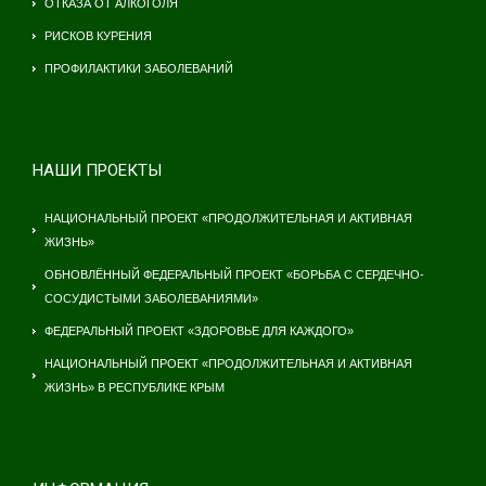
ОТКАЗА ОТ АЛКОГОЛЯ
РИСКОВ КУРЕНИЯ
ПРОФИЛАКТИКИ ЗАБОЛЕВАНИЙ
НАШИ ПРОЕКТЫ
НАЦИОНАЛЬНЫЙ ПРОЕКТ «ПРОДОЛЖИТЕЛЬНАЯ И АКТИВНАЯ
ЖИЗНЬ»
ОБНОВЛЁННЫЙ ФЕДЕРАЛЬНЫЙ ПРОЕКТ «БОРЬБА С СЕРДЕЧНО-
СОСУДИСТЫМИ ЗАБОЛЕВАНИЯМИ»
ФЕДЕРАЛЬНЫЙ ПРОЕКТ «ЗДОРОВЬЕ ДЛЯ КАЖДОГО»
НАЦИОНАЛЬНЫЙ ПРОЕКТ «ПРОДОЛЖИТЕЛЬНАЯ И АКТИВНАЯ
ЖИЗНЬ» В РЕСПУБЛИКЕ КРЫМ