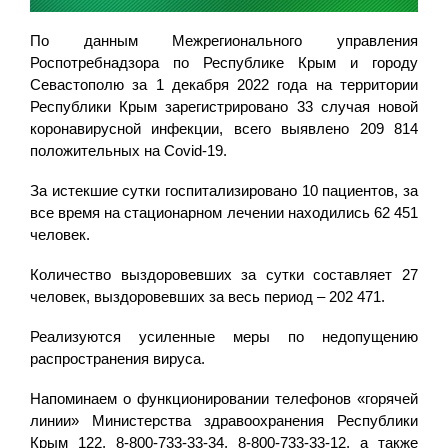
По данным Межрегионального управления
Роспотребнадзора по Республике Крым и городу
Севастополю за 1 декабря 2022 года на территории
Республики Крым зарегистрировано 33 случая новой
коронавирусной инфекции, всего выявлено 209 814
положительных на Covid-19.
За истекшие сутки госпитализировано 10 пациентов, за
все время на стационарном лечении находились 62 451
человек.
Количество выздоровевших за сутки составляет 27
человек, выздоровевших за весь период – 202 471.
Реализуются усиленные меры по недопущению
распространения вируса.
Напоминаем о функционировании телефонов «горячей
линии» Министерства здравоохранения Республики
Крым 122, 8-800-733-33-34, 8-800-733-33-12, а также