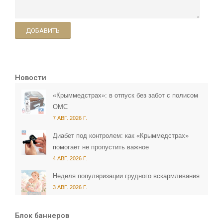
ДОБАВИТЬ
Новости
«Крыммедстрах»: в отпуск без забот с полисом
ОМС
7 АВГ. 2026 Г.
Диабет под контролем: как «Крыммедстрах»
помогает не пропустить важное
4 АВГ. 2026 Г.
Неделя популяризации грудного вскармливания
3 АВГ. 2026 Г.
Блок баннеров