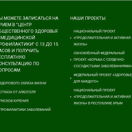
Ы МОЖЕТЕ ЗАПИСАТЬСЯ НА
НАШИ ПРОЕКТЫ
РИЕМ В "ЦЕНТР
БЩЕСТВЕННОГО ЗДОРОВЬЯ
НАЦИОНАЛЬНЫЙ ПРОЕКТ
 МЕДИЦИНСКОЙ
«ПРОДОЛЖИТЕЛЬНАЯ И АКТИВНАЯ
РОФИЛАКТИКИ" С 13 ДО 15
ЖИЗНЬ»
АСОВ И ПОЛУЧИТЬ
ОБНОВЛЁННЫЙ ФЕДЕРАЛЬНЫЙ
ЕСПЛАТНУЮ
ПРОЕКТ «БОРЬБА С СЕРДЕЧНО-
ОНСУЛЬТАЦИЮ ПО
СОСУДИСТЫМИ ЗАБОЛЕВАНИЯМИ»
ОПРОСАМ:
ФЕДЕРАЛЬНЫЙ ПРОЕКТ «ЗДОРОВЬЕ
ДЛЯ КАЖДОГО»
ЗДОРОВОГО ОБРАЗА ЖИЗНИ
НАЦИОНАЛЬНЫЙ ПРОЕКТ
ОТКАЗА ОТ АЛКОГОЛЯ
«ПРОДОЛЖИТЕЛЬНАЯ И АКТИВНАЯ
РИСКОВ КУРЕНИЯ
ЖИЗНЬ» В РЕСПУБЛИКЕ КРЫМ
ПРОФИЛАКТИКИ ЗАБОЛЕВАНИЙ