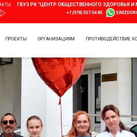
ГБУЗ РК "ЦЕНТР ОБЩЕСТВЕННОГО ЗДОРОВЬЯ 
АКТЫ
+7 (978) 557 04 85
SIMZDOR
ПРОЕКТЫ
ОРГАНИЗАЦИЯМ
ПРОТИВОДЕЙСТВИЕ К