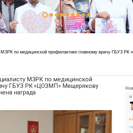
у МЗРК по медицинской профилактике главному врачу ГБУЗ Р
ециалисту МЗРК по медицинской
ачу ГБУЗ РК «ЦОЗМП» Мещерякову
Но
чена награда
4 