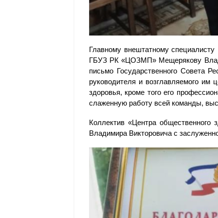
Главному внештатному специалисту 
ГБУЗ РК «ЦОЗМП» Мещерякову Влади
письмо Государственного Совета Ре
руководителя и возглавляемого им 
здоровья, кроме того его профессио
слаженную работу всей команды, выс
Коллектив «Центра общественного з
Владимира Викторовича с заслуженно