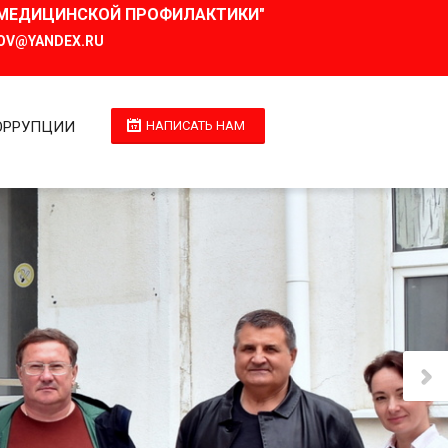
И МЕДИЦИНСКОЙ ПРОФИЛАКТИКИ"
OV@YANDEX.RU
ОРРУПЦИИ
НАПИСАТЬ НАМ