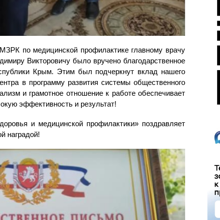
МЗРК по медицинской профилактике главному врачу
миру Викторовичу было вручено благодарственное
спублики Крым. Этим был подчеркнут вклад нашего
центра в программу развития системы общественного
нализм и грамотное отношение к работе обеспечивает
окую эффективность и результат!
доровья и медицинской профилактики» поздравляет
й наградой!