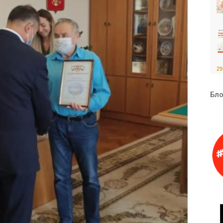
29
Бло