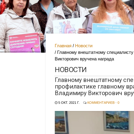
Главная
Новости
Главному внештатному специалист
Викторович вручена награда
НОВОСТИ
Главному внештатному сп
профилактике главному вр
Владимиру Викторович вру
5 ОКТ. 2021 Г.
КОММЕНТАРИЕВ - 0