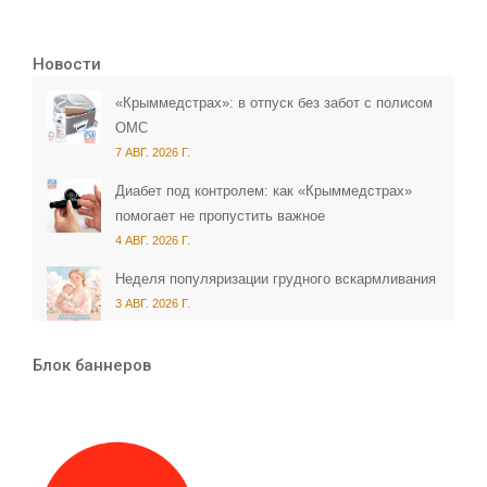
Новости
«Крыммедстрах»: в отпуск без забот с полисом
ОМС
7 АВГ. 2026 Г.
Диабет под контролем: как «Крыммедстрах»
помогает не пропустить важное
4 АВГ. 2026 Г.
Неделя популяризации грудного вскармливания
3 АВГ. 2026 Г.
Блок баннеров