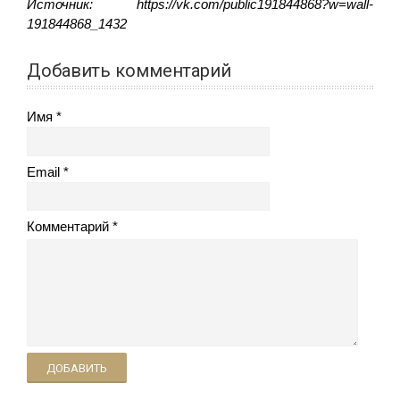
Источник: https://vk.com/public191844868?w=wall-
191844868_1432
Добавить комментарий
Имя
Email
Комментарий
ДОБАВИТЬ