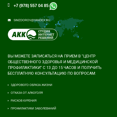
+7 (978) 557 04 85
SIMZDOROV@YANDEX.RU
ВЫ МОЖЕТЕ ЗАПИСАТЬСЯ НА ПРИЕМ В "ЦЕНТР
ОБЩЕСТВЕННОГО ЗДОРОВЬЯ И МЕДИЦИНСКОЙ
ПРОФИЛАКТИКИ" С 13 ДО 15 ЧАСОВ И ПОЛУЧИТЬ
БЕСПЛАТНУЮ КОНСУЛЬТАЦИЮ ПО ВОПРОСАМ:
ЗДОРОВОГО ОБРАЗА ЖИЗНИ
ОТКАЗА ОТ АЛКОГОЛЯ
РИСКОВ КУРЕНИЯ
ПРОФИЛАКТИКИ ЗАБОЛЕВАНИЙ