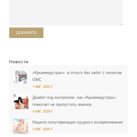
ДОБАВИТЬ
Новости
«Крыммедстрах»: в отпуск без забот с полисом
ОМС
7 АВГ. 2026 Г.
Диабет под контролем: как «Крыммедстрах»
помогает не пропустить важное
4 АВГ. 2026 Г.
Неделя популяризации грудного вскармливания
3 АВГ. 2026 Г.