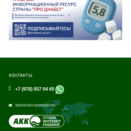
КОНТАКТЫ
+7 (978) 557 04 85
SIMZDOROV@YANDEX.RU