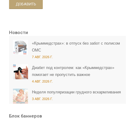
ДОБАВИТЬ
Новости
«Крыммедстрах»: в отпуск без забот с полисом
ОМС
7 АВГ. 2026 Г.
Диабет под контролем: как «Крыммедстрах»
помогает не пропустить важное
4 АВГ. 2026 Г.
Неделя популяризации грудного вскармливания
3 АВГ. 2026 Г.
Блок баннеров