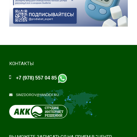
КОНТАКТЫ
+7 (978) 557 04 85
SIMZDOROV@YANDEX.RU
ВЫ МОЖЕТЕ ЗАПИСАТЬСЯ НА ПРИЕМ В "ЦЕНТР