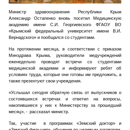
Министр здравоохранения Республики Крым
Александр Остапенко вновь посетил Медицинскую
академию имени С.И. Георгиевского ФГАОУ ВО
«Крымский федеральный университет имени В.И.
Вернадского» и пообщался со студентами.
На протяжении месяца, в соответствии с приказом
Минздрава Крыма, руководители медучреждений
еженедельно проводят встречи со студентами
медицинской академии и информируют ребят об
условиях труда, которые они готовы им предложить, а
также презентуют свои учреждения.
«Услышал сегодня обратную связь от выпускников о
состоявшихся встречах и ответил на вопросы,
накопившиеся у них к Министерству за прошедший
месяц», - рассказал министр.
Так, участие в программах «Земский доктор» и
«Земский фельшер», обучение по целевым договорам,