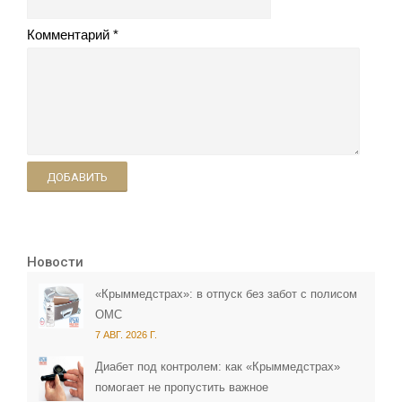
Комментарий
ДОБАВИТЬ
Новости
«Крыммедстрах»: в отпуск без забот с полисом
ОМС
7 АВГ. 2026 Г.
Диабет под контролем: как «Крыммедстрах»
помогает не пропустить важное