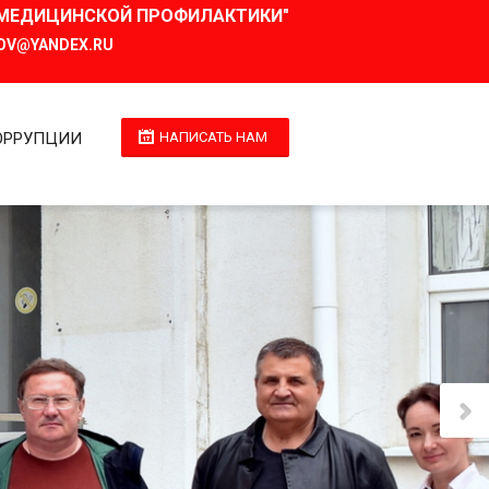
И МЕДИЦИНСКОЙ ПРОФИЛАКТИКИ"
OV@YANDEX.RU
ОРРУПЦИИ
НАПИСАТЬ НАМ