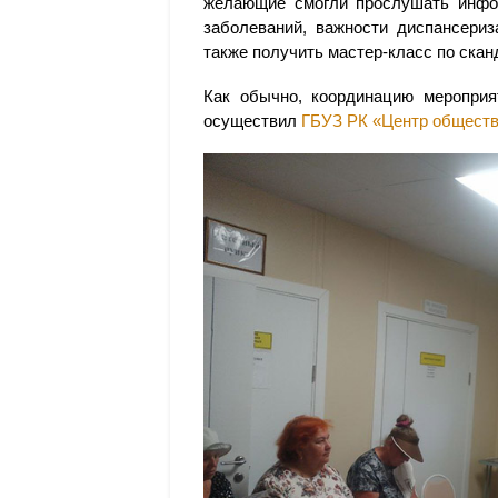
желающие смогли прослушать инфо
заболеваний, важности диспансериз
также получить мастер-класс по скан
Как обычно, координацию меропри
осуществил
ГБУЗ РК «Центр обществ