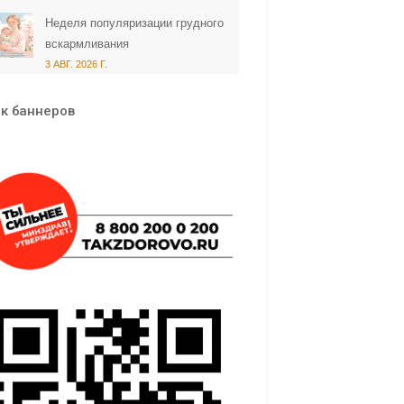
Неделя популяризации грудного
вскармливания
3 АВГ. 2026 Г.
к баннеров