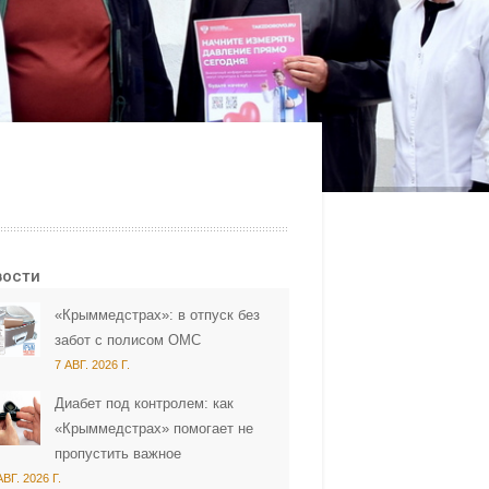
вости
«Крыммедстрах»: в отпуск без
забот с полисом ОМС
7 АВГ. 2026 Г.
Диабет под контролем: как
«Крыммедстрах» помогает не
пропустить важное
АВГ. 2026 Г.