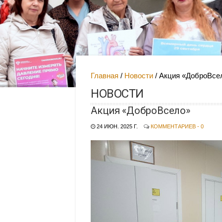
Главная
Новости
Акция «ДоброВсе
НОВОСТИ
Акция «ДоброВсело»
24 ИЮН. 2025 Г.
КОММЕНТАРИЕВ - 0