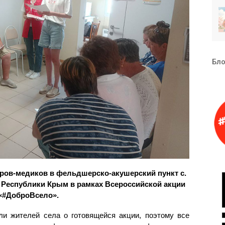
Бло
ров-медиков в фельдшерско-акушерский пункт с.
 Республики Крым в рамках Всероссийской акции
«#ДоброВсело».
и жителей села о готовящейся акции, поэтому все