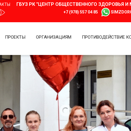
ГБУЗ РК "ЦЕНТР ОБЩЕСТВЕННОГО ЗДОРОВЬЯ 
АКТЫ
+7 (978) 557 04 85
SIMZDOR
ПРОЕКТЫ
ОРГАНИЗАЦИЯМ
ПРОТИВОДЕЙСТВИЕ К