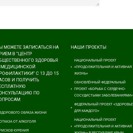
Ы МОЖЕТЕ ЗАПИСАТЬСЯ НА
НАШИ ПРОЕКТЫ
РИЕМ В "ЦЕНТР
БЩЕСТВЕННОГО ЗДОРОВЬЯ
НАЦИОНАЛЬНЫЙ ПРОЕКТ
 МЕДИЦИНСКОЙ
«ПРОДОЛЖИТЕЛЬНАЯ И АКТИВНАЯ
РОФИЛАКТИКИ" С 13 ДО 15
ЖИЗНЬ»
АСОВ И ПОЛУЧИТЬ
ОБНОВЛЁННЫЙ ФЕДЕРАЛЬНЫЙ
ЕСПЛАТНУЮ
ПРОЕКТ «БОРЬБА С СЕРДЕЧНО-
ОНСУЛЬТАЦИЮ ПО
СОСУДИСТЫМИ ЗАБОЛЕВАНИЯМИ»
ОПРОСАМ:
ФЕДЕРАЛЬНЫЙ ПРОЕКТ «ЗДОРОВЬЕ
ДЛЯ КАЖДОГО»
ЗДОРОВОГО ОБРАЗА ЖИЗНИ
НАЦИОНАЛЬНЫЙ ПРОЕКТ
ОТКАЗА ОТ АЛКОГОЛЯ
«ПРОДОЛЖИТЕЛЬНАЯ И АКТИВНАЯ
РИСКОВ КУРЕНИЯ
ЖИЗНЬ» В РЕСПУБЛИКЕ КРЫМ