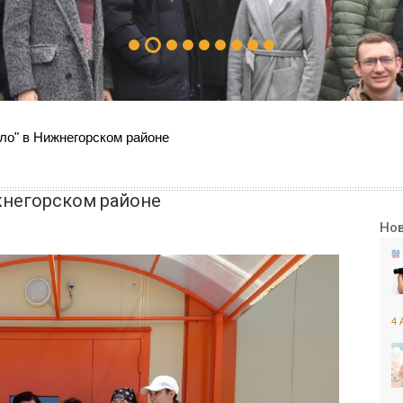
ело" в Нижнегорском районе
жнегорском районе
Но
4 