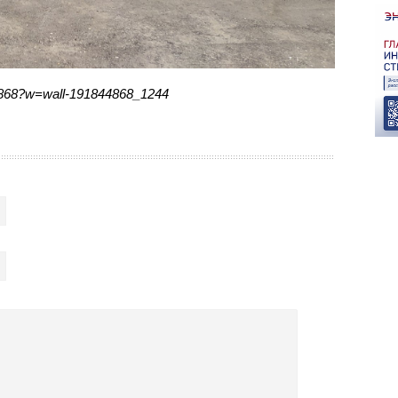
4868?w=wall-191844868_1244