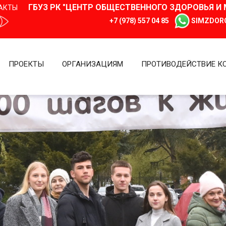
ГБУЗ РК "ЦЕНТР ОБЩЕСТВЕННОГО ЗДОРОВЬЯ 
АКТЫ
+7 (978) 557 04 85
SIMZDOR
ПРОЕКТЫ
ОРГАНИЗАЦИЯМ
ПРОТИВОДЕЙСТВИЕ К