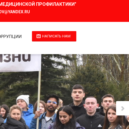
И МЕДИЦИНСКОЙ ПРОФИЛАКТИКИ"
OV@YANDEX.RU
ОРРУПЦИИ
НАПИСАТЬ НАМ