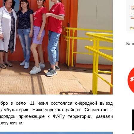
29
Бло
обро в село" 11 июня состоялся очередной выезд
 амбулаторию Нижнегорского района. Совместно с
порядок прилежащие к ФАПу территории, раздали
разу жизни.