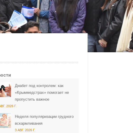
вости
Диабет под контролем: как
«Крыммедстрах» помогает не
пропустить важное
АВГ. 2026 Г.
Неделя популяризации грудного
вскармливания
3 АВГ. 2026 Г.