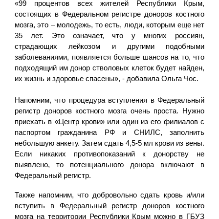
«99 процентов всех жителей Республики Крым,
состоящих в Федеральном регистре доноров костного
мозга, это – молодежь, то есть, люди, которым еще нет
35 лет. Это означает, что у многих россиян,
страдающих лейкозом и другими подобными
заболеваниями, появляется больше шансов на то, что
подходящий им донор стволовых клеток будет найден,
их жизнь и здоровье спасены», - добавила Ольга Чос.
Напомним, что процедура вступления в Федеральный
регистр доноров костного мозга очень проста. Нужно
приехать в «Центр крови» или один из его филиалов с
паспортом гражданина РФ и СНИЛС, заполнить
небольшую анкету. Затем сдать 4,5-5 мл крови из вены.
Если никаких противопоказаний к донорству не
выявлено, то потенциального донора включают в
Федеральный регистр.
Также напомним, что добровольно сдать кровь и/или
вступить в Федеральный регистр доноров костного
мозга на территории Республики Крым можно в ГБУЗ