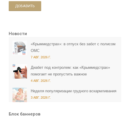
ДОБАВИТЬ
Новости
«Крыммедстрах»: в отпуск без забот с полисом
ОМС
7 АВГ. 2026 Г.
Диабет под контролем: как «Крыммедстрах»
помогает не пропустить важное
4 АВГ. 2026 Г.
Неделя популяризации грудного вскармливания
3 АВГ. 2026 Г.
Блок баннеров