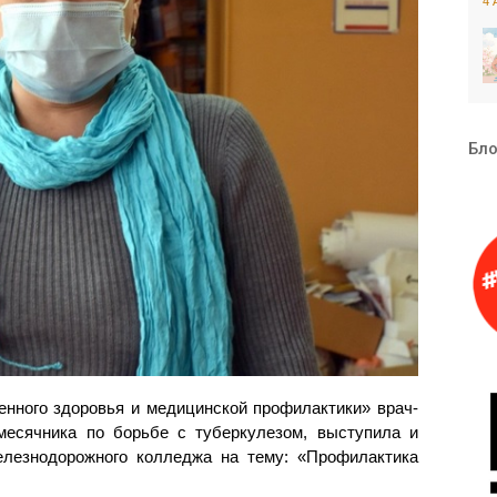
4 
Бло
нного здоровья и медицинской профилактики» врач-
месячника по борьбе с туберкулезом, выступила и
лезнодорожного колледжа на тему: «Профилактика