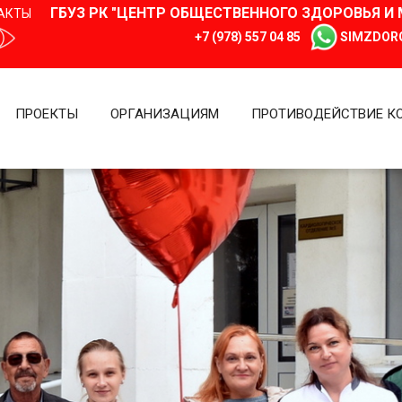
ГБУЗ РК "ЦЕНТР ОБЩЕСТВЕННОГО ЗДОРОВЬЯ 
АКТЫ
+7 (978) 557 04 85
SIMZDOR
ПРОЕКТЫ
ОРГАНИЗАЦИЯМ
ПРОТИВОДЕЙСТВИЕ К