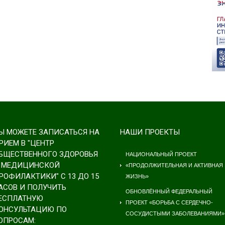
Ы МОЖЕТЕ ЗАПИСАТЬСЯ НА
НАШИ ПРОЕКТЫ
РИЕМ В "ЦЕНТР
БЩЕСТВЕННОГО ЗДОРОВЬЯ
НАЦИОНАЛЬНЫЙ ПРОЕКТ
 МЕДИЦИНСКОЙ
«ПРОДОЛЖИТЕЛЬНАЯ И АКТИВНАЯ
РОФИЛАКТИКИ" С 13 ДО 15
ЖИЗНЬ»
АСОВ И ПОЛУЧИТЬ
ОБНОВЛЁННЫЙ ФЕДЕРАЛЬНЫЙ
ЕСПЛАТНУЮ
ПРОЕКТ «БОРЬБА С СЕРДЕЧНО-
ОНСУЛЬТАЦИЮ ПО
СОСУДИСТЫМИ ЗАБОЛЕВАНИЯМИ»
ОПРОСАМ: