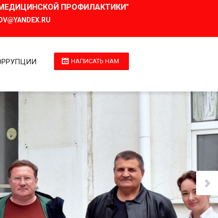
И МЕДИЦИНСКОЙ ПРОФИЛАКТИКИ"
OV@YANDEX.RU
ОРРУПЦИИ
НАПИСАТЬ НАМ