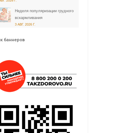
АВГ. 2026 Г.
Неделя популяризации грудного
вскармливания
3 АВГ. 2026 Г.
к баннеров