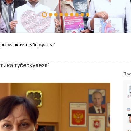
Профилактика туберкулеза"
тика туберкулеза"
Пос