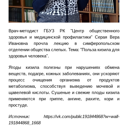
Врач-методист ГБУЗ РК "Центр общественного
здоровья и медицинской профилактики" Серая Вера
Ивановна прочла лекцию в симферопольском
отделении общества слепых. Тема: "Польза кизила для
здоровья человека".
Ягоды кизила полезны при нарушениях обмена
веществ, подагре, кожных заболеваниях, они ускоряют
процесс очищения организма от продуктов
метаболизма, способствуя выведению мочевой и
щавелевой кислоты. Сушеные и свежие плоды кизила
применяются при гриппе, ангине, рахите, кори и
простуде.
Источник: https://vk.com/public191844868?w=wall-
191844868_1668