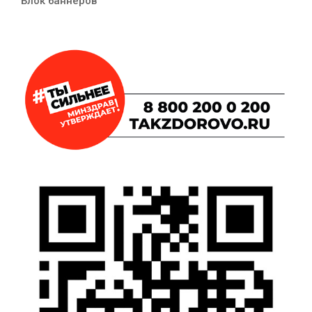
Блок баннеров