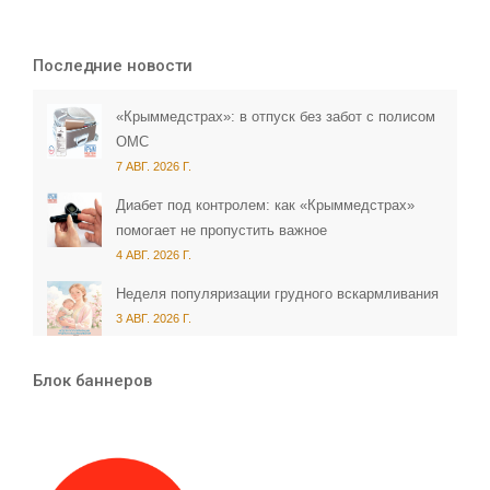
Последние новости
«Крыммедстрах»: в отпуск без забот с полисом
ОМС
7 АВГ. 2026 Г.
Диабет под контролем: как «Крыммедстрах»
помогает не пропустить важное
4 АВГ. 2026 Г.
Неделя популяризации грудного вскармливания
3 АВГ. 2026 Г.
Блок баннеров