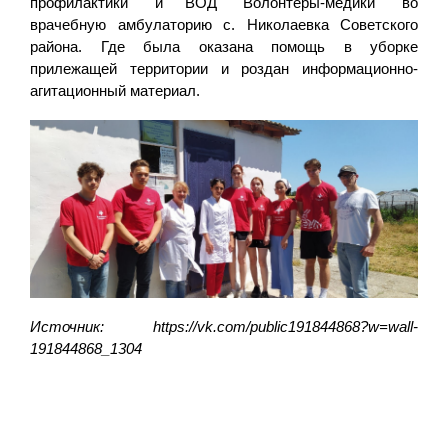
профилактики" и ВОД "Волонтеры-медики" во
врачебную амбулаторию с. Николаевка Советского
района. Где была оказана помощь в уборке
прилежащей территории и роздан информационно-
агитационный материал.
Источник: https://vk.com/public191844868?w=wall-
191844868_1304